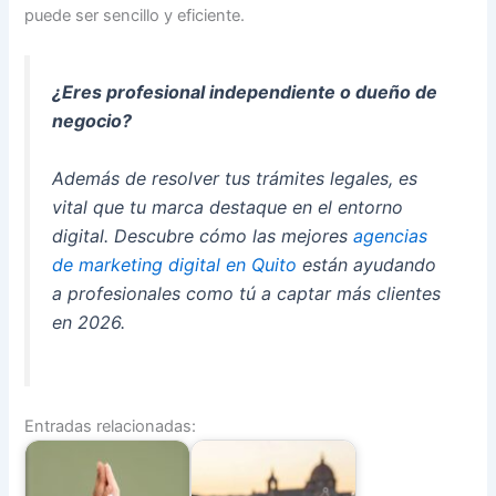
puede ser sencillo y eficiente.
¿Eres profesional independiente o dueño de
negocio?
Además de resolver tus trámites legales, es
vital que tu marca destaque en el entorno
digital. Descubre cómo las mejores
agencias
de marketing digital en Quito
están ayudando
a profesionales como tú a captar más clientes
en 2026.
Entradas relacionadas: