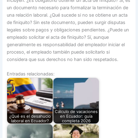
incluyen: ¿Es obligatorio obtener un acta de finiquito? Sí, es
un documento necesario para formalizar la terminación de
una relación laboral. ¿Qué sucede si no se obtiene un acta
de finiquito? Sin este documento, pueden surgir disputas
legales sobre pagos y obligaciones pendientes. ¿Puede un
empleado solicitar el acta de finiquito? Sí, aunque
generalmente es responsabilidad del empleador iniciar el
proceso, el empleado también puede solicitarlo si
considera que sus derechos no han sido respetados.
Entradas relacionadas:
Cálculo de vacaciones
¿Qué es el desahucio
en Ecuador: guía
laboral en Ecuador?
completa 2026