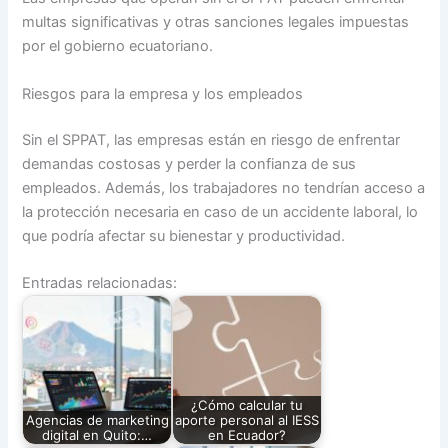
multas significativas y otras sanciones legales impuestas
por el gobierno ecuatoriano.
Riesgos para la empresa y los empleados
Sin el SPPAT, las empresas están en riesgo de enfrentar
demandas costosas y perder la confianza de sus
empleados. Además, los trabajadores no tendrían acceso a
la protección necesaria en caso de un accidente laboral, lo
que podría afectar su bienestar y productividad.
Entradas relacionadas:
¿Cómo calcular tu
Agencias de marketing
aporte personal al IESS
digital en Quito:…
en Ecuador?