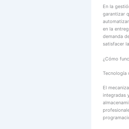
En la gestió
garantizar q
automatizar
en la entre
demanda de 
satisfacer l
¿Cómo funci
Tecnología 
El mecaniza
integradas 
almacenamie
profesionale
programació