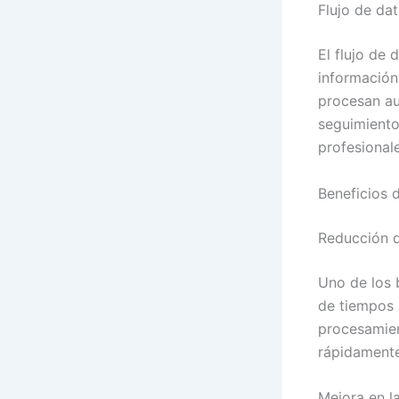
Flujo de da
El flujo de
información 
procesan au
seguimiento
profesionale
Beneficios 
Reducción 
Uno de los 
de tiempos d
procesamien
rápidamente
Mejora en la