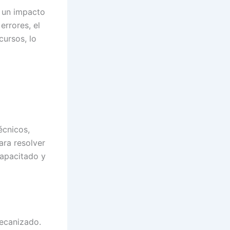
e un impacto
errores, el
cursos, lo
écnicos,
ara resolver
capacitado y
ecanizado.