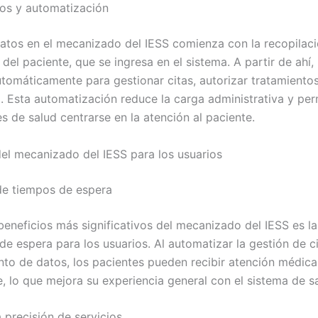
tos y automatización
 datos en el mecanizado del IESS comienza con la recopilac
del paciente, que se ingresa en el sistema. A partir de ahí,
tomáticamente para gestionar citas, autorizar tratamientos 
. Esta automatización reduce la carga administrativa y per
s de salud centrarse en la atención al paciente.
del mecanizado del IESS para los usuarios
de tiempos de espera
beneficios más significativos del mecanizado del IESS es l
e espera para los usuarios. Al automatizar la gestión de ci
to de datos, los pacientes pueden recibir atención médic
, lo que mejora su experiencia general con el sistema de sa
 precisión de servicios