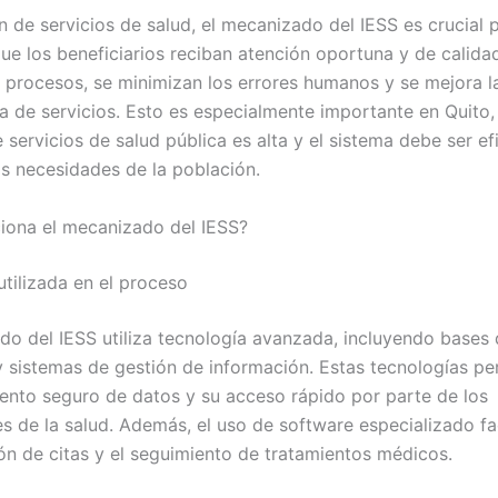
n de servicios de salud, el mecanizado del IESS es crucial 
ue los beneficiarios reciban atención oportuna y de calidad
 procesos, se minimizan los errores humanos y se mejora la
ga de servicios. Esto es especialmente importante en Quito,
servicios de salud pública es alta y el sistema debe ser ef
as necesidades de la población.
ona el mecanizado del IESS?
utilizada en el proceso
do del IESS utiliza tecnología avanzada, incluyendo bases
y sistemas de gestión de información. Estas tecnologías pe
nto seguro de datos y su acceso rápido por parte de los
s de la salud. Además, el uso de software especializado fac
n de citas y el seguimiento de tratamientos médicos.