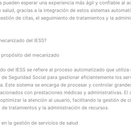
os pueden esperar una experiencia más ágil y confiable al a
 salud, gracias a la integración de estos sistemas automat
 gestión de citas, el seguimiento de tratamientos y la admini
mecanizado del IESS?
y propósito del mecanizado
o del IESS se refiere al proceso automatizado que utiliza e
 de Seguridad Social para gestionar eficientemente los ser
ca. Este sistema se encarga de procesar y controlar grand
lacionados con prestaciones médicas y administrativas. El 
 optimizar la atención al usuario, facilitando la gestión de ci
 de tratamientos y la administración de recursos.
 en la gestión de servicios de salud