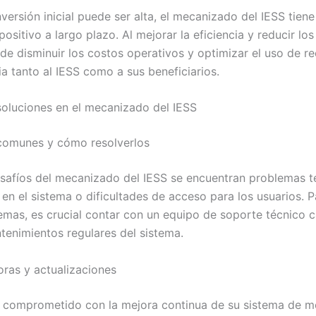
versión inicial puede ser alta, el mecanizado del IESS tien
sitivo a largo plazo. Al mejorar la eficiencia y reducir los 
de disminuir los costos operativos y optimizar el uso de re
ia tanto al IESS como a sus beneficiarios.
soluciones en el mecanizado del IESS
comunes y cómo resolverlos
esafíos del mecanizado del IESS se encuentran problemas t
en el sistema o dificultades de acceso para los usuarios. P
emas, es crucial contar con un equipo de soporte técnico 
ntenimientos regulares del sistema.
oras y actualizaciones
á comprometido con la mejora continua de su sistema de m