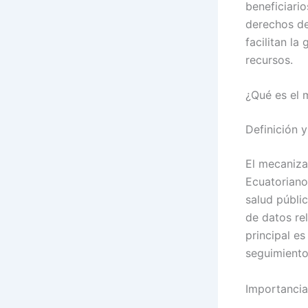
beneficiari
derechos de
facilitan la
recursos.
¿Qué es el 
Definición 
El mecanizad
Ecuatoriano
salud públi
de datos re
principal es
seguimiento
Importancia