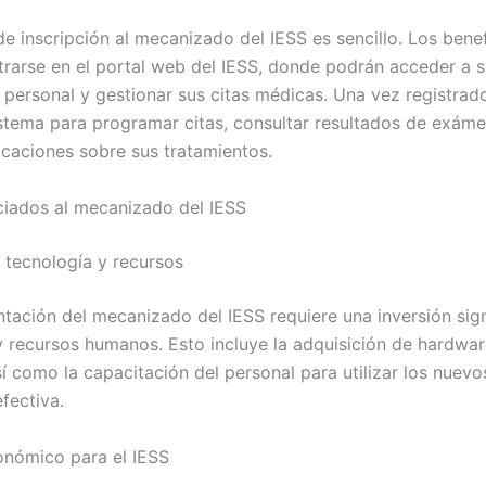
e inscripción al mecanizado del IESS es sencillo. Los benef
trarse en el portal web del IESS, donde podrán acceder a 
 personal y gestionar sus citas médicas. Una vez registrad
 sistema para programar citas, consultar resultados de exám
ficaciones sobre sus tratamientos.
iados al mecanizado del IESS
n tecnología y recursos
tación del mecanizado del IESS requiere una inversión sign
y recursos humanos. Esto incluye la adquisición de hardwar
sí como la capacitación del personal para utilizar los nuev
fectiva.
nómico para el IESS