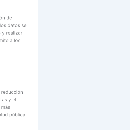
ión de
 los datos se
y realizar
mite a los
a reducción
tas y el
a más
lud pública.