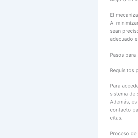
El mecaniza
Al minimiza
sean preciso
adecuado e
Pasos para 
Requisitos p
Para acceder
sistema de 
Además, es 
contacto pa
citas.
Proceso de 