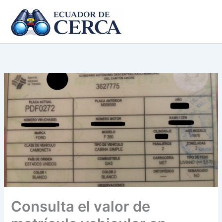
Ir
al
contenido
Consulta el valor de