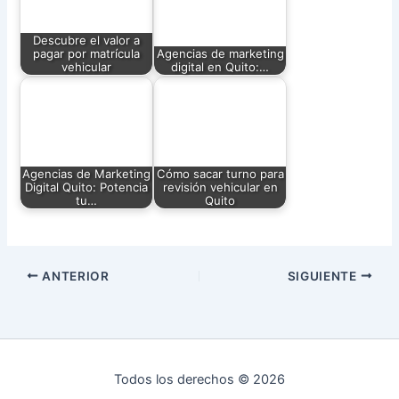
Descubre el valor a
pagar por matrícula
Agencias de marketing
vehicular
digital en Quito:…
Agencias de Marketing
Cómo sacar turno para
Digital Quito: Potencia
revisión vehicular en
tu…
Quito
ANTERIOR
SIGUIENTE
Todos los derechos © 2026