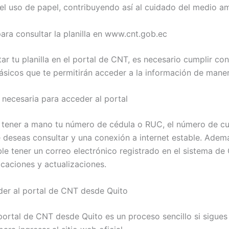
el uso de papel, contribuyendo así al cuidado del medio a
para consultar la planilla en www.cnt.gob.ec
ar tu planilla en el portal de CNT, es necesario cumplir con
básicos que te permitirán acceder a la información de maner
 necesaria para acceder al portal
 tener a mano tu número de cédula o RUC, el número de cu
e deseas consultar y una conexión a internet estable. Adem
e tener un correo electrónico registrado en el sistema de
ficaciones y actualizaciones.
er al portal de CNT desde Quito
portal de CNT desde Quito es un proceso sencillo si sigues