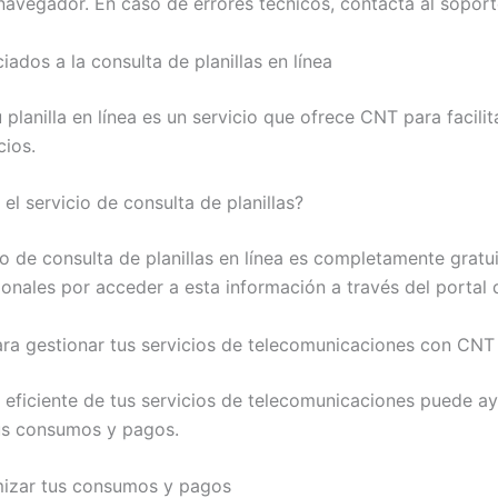
o navegador. En caso de errores técnicos, contacta al sopor
ados a la consulta de planillas en línea
 planilla en línea es un servicio que ofrece CNT para facilit
cios.
 el servicio de consulta de planillas?
cio de consulta de planillas en línea es completamente gratu
ionales por acceder a esta información a través del portal
ra gestionar tus servicios de telecomunicaciones con CNT
 eficiente de tus servicios de telecomunicaciones puede a
us consumos y pagos.
izar tus consumos y pagos