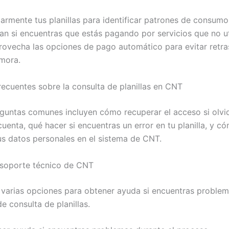
larmente tus planillas para identificar patrones de consum
lan si encuentras que estás pagando por servicios que no ut
ovecha las opciones de pago automático para evitar retra
mora.
recuentes sobre la consulta de planillas en CNT
guntas comunes incluyen cómo recuperar el acceso si olvi
uenta, qué hacer si encuentras un error en tu planilla, y c
tus datos personales en el sistema de CNT.
 soporte técnico de CNT
varias opciones para obtener ayuda si encuentras problem
e consulta de planillas.