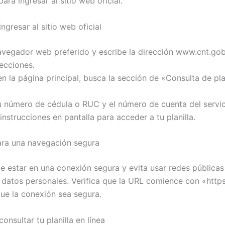
ra ingresar al sitio web oficial.
ngresar al sitio web oficial
navegador web preferido y escribe la dirección www.cnt.gob
recciones.
n la página principal, busca la sección de «Consulta de pla
tu número de cédula o RUC y el número de cuenta del servic
 instrucciones en pantalla para acceder a tu planilla.
ra una navegación segura
e estar en una conexión segura y evita usar redes públicas
s datos personales. Verifica que la URL comience con «https
que la conexión sea segura.
onsultar tu planilla en línea