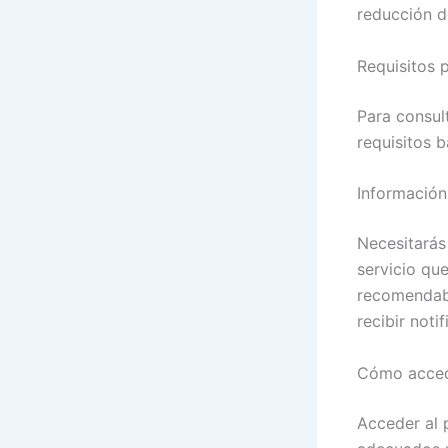
reducción d
Requisitos 
Para consult
requisitos 
Información
Necesitarás
servicio qu
recomendabl
recibir noti
Cómo acced
Acceder al 