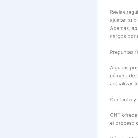
Revisa regu
ajustar tu p
Además, apr
cargos por 
Preguntas f
Algunas pre
número de c
actualizar 
Contacto y
CNT ofrece 
el proceso d