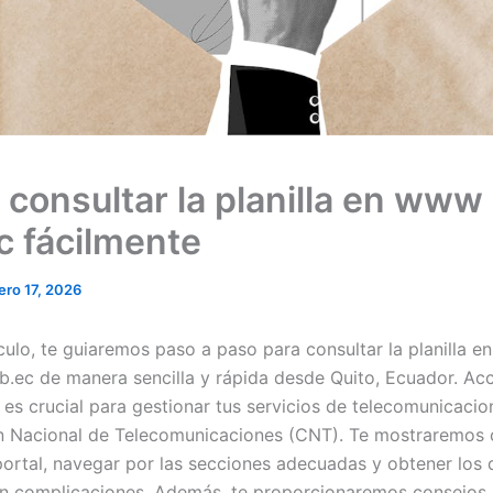
consultar la planilla en www
c fácilmente
ero 17, 2026
culo, te guiaremos paso a paso para consultar la planilla en
.ec de manera sencilla y rápida desde Quito, Ecuador. Acc
 es crucial para gestionar tus servicios de telecomunicacio
n Nacional de Telecomunicaciones (CNT). Te mostraremos
 portal, navegar por las secciones adecuadas y obtener los 
 sin complicaciones. Además, te proporcionaremos consejos 