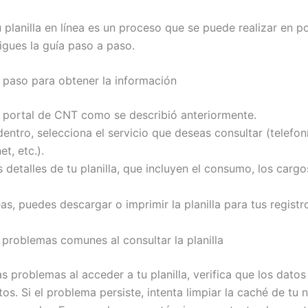
u planilla en línea es un proceso que se puede realizar en p
igues la guía paso a paso.
 paso para obtener la información
l portal de CNT como se describió anteriormente.
entro, selecciona el servicio que deseas consultar (telefonía
et, etc.).
s detalles de tu planilla, que incluyen el consumo, los cargo
eas, puedes descargar o imprimir la planilla para tus registr
 problemas comunes al consultar la planilla
s problemas al acceder a tu planilla, verifica que los dato
os. Si el problema persiste, intenta limpiar la caché de tu