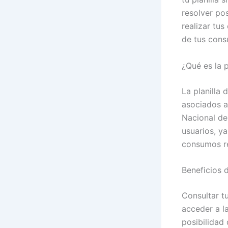
resolver po
realizar tu
de tus cons
¿Qué es la 
La planilla
asociados a
Nacional de
usuarios, ya
consumos re
Beneficios d
Consultar t
acceder a l
posibilidad