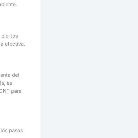
mbiente.
 ciertos
a efectiva.
enta del
ás, es
 CNT para
 los pasos