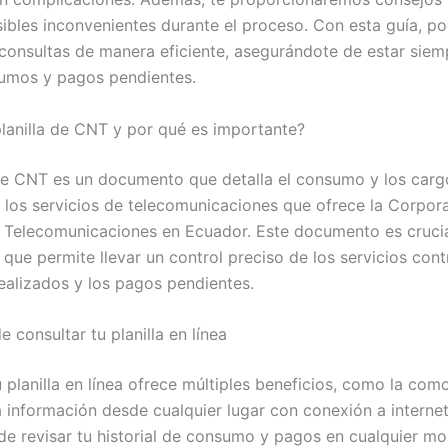
sibles inconvenientes durante el proceso. Con esta guía, p
s consultas de manera eficiente, asegurándote de estar siem
umos y pagos pendientes.
planilla de CNT y por qué es importante?
 de CNT es un documento que detalla el consumo y los carg
 los servicios de telecomunicaciones que ofrece la Corpor
 Telecomunicaciones en Ecuador. Este documento es crucia
 que permite llevar un control preciso de los servicios cont
alizados y los pagos pendientes.
e consultar tu planilla en línea
u planilla en línea ofrece múltiples beneficios, como la co
a información desde cualquier lugar con conexión a internet
 de revisar tu historial de consumo y pagos en cualquier mo