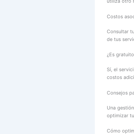
utiliza otr
Costos asoci
Consultar tu
de tus servi
¿Es gratuito
Sí, el servi
costos adic
Consejos pa
Una gestión
optimizar t
Cómo optim