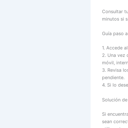
Consultar t
minutos si s
Guía paso a
1. Accede a
2. Una vez d
móvil, intern
3. Revisa lo
pendiente.
4. Si lo des
Solución de
Si encuentra
sean correct