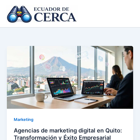
Ir
al
contenido
Marketing
Agencias de marketing digital en Quito:
Transformación y Éxito Empresarial