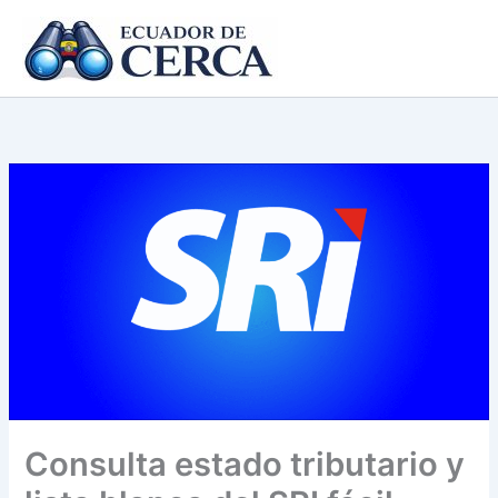
Ir
al
contenido
Consulta estado tributario y